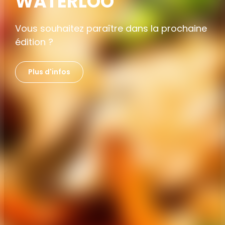
WATERLOO
Vous souhaitez paraître dans la prochaine
édition ?
Plus d'infos