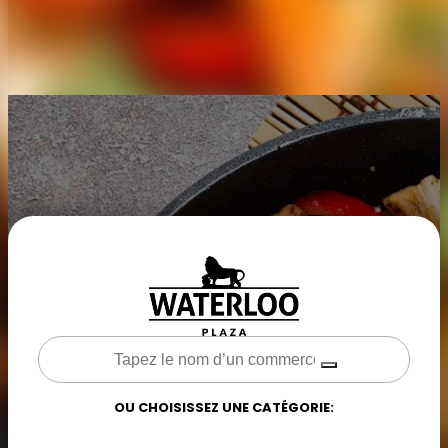
DANS VOTRE ASSIETTE
UN PETIT CREUX ?
Choisissez selon vos envies en parcourant
les menus de vos restaurants favoris !
OU CHOISISSEZ UNE CATÉGORIE: