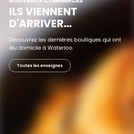
NOUVEAUX COMMERCES
ILS VIENNENT
D'ARRIVER...
Découvrez les dernières boutiques qui ont
élu domicile à Waterloo.
Toutes les enseignes