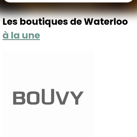
Les boutiques de Waterloo
à la une
Voir les commerces à la une