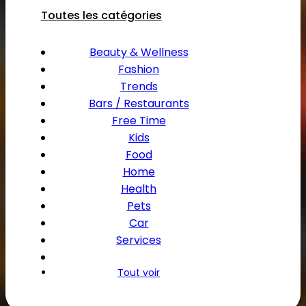
Choisissez votre menu
Toutes les catégories
Beauty & Wellness
Fashion
Trends
Bars / Restaurants
Free Time
Kids
Food
Home
Health
Pets
Car
Services
Tout voir