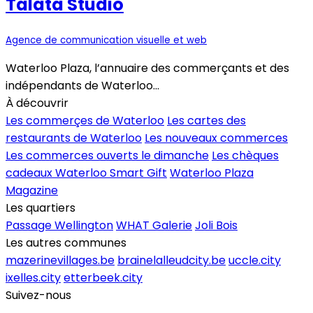
Talata Studio
Agence de communication visuelle et web
Waterloo Plaza, l’annuaire des commerçants et des
indépendants de Waterloo...
À découvrir
Les commerçes de Waterloo
Les cartes des
restaurants de Waterloo
Les nouveaux commerces
Les commerces ouverts le dimanche
Les chèques
cadeaux Waterloo Smart Gift
Waterloo Plaza
Magazine
Les quartiers
Passage Wellington
WHAT Galerie
Joli Bois
Les autres communes
mazerinevillages.be
brainelalleudcity.be
uccle.city
ixelles.city
etterbeek.city
Suivez-nous