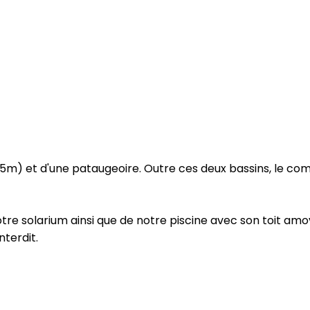
(25m) et d'une pataugeoire. Outre ces deux bassins, le c
re solarium ainsi que de notre piscine avec son toit amov
nterdit.