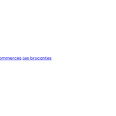
commerces
Les brocantes