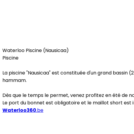
Free Time
Waterloo Piscine (Nausicaa)
Piscine
La piscine "Nausicaa" est constituée d'un grand bassin 
hammam.
Dès que le temps le permet, venez profitez en été de not
Le port du bonnet est obligatoire et le maillot short est i
Waterloo360
.be