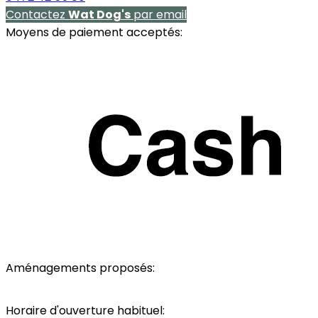
Contactez
Wat Dog's
par email
Moyens de paiement acceptés:
Aménagements proposés:
Parking
Toilettes
Espace non-fumeur
Horaire d'ouverture habituel: