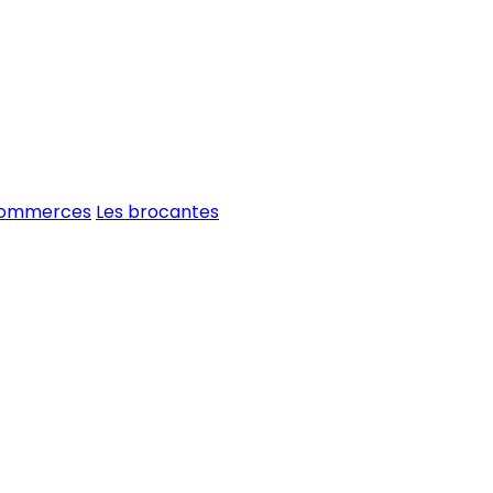
commerces
Les brocantes