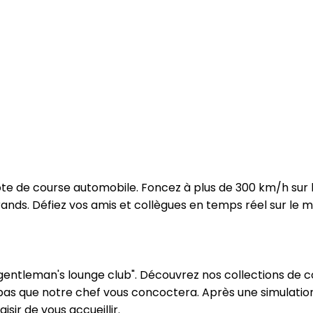
ote de course automobile. Foncez à plus de 300 km/h sur 
grands. Défiez vos amis et collègues en temps réel sur le 
"gentleman's lounge club". Découvrez nos collections de c
pas que notre chef vous concoctera. Après une simulatio
isir de vous accueillir.