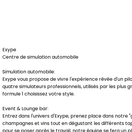
Free Time
Exype
Centre de simulation automobile
Simulation automobile:
Exype vous propose de vivre l'expérience rêvée d'un pil
quatre simulateurs professionnels, utilisés par les plus 
formule 1 choisissez votre style.
Event & Lounge bar:
Entrez dans l'univers d'Exype, prenez place dans notre 
champagnes et vins tout en dégustant les différents ta
pour se poser après le travail, notre équipe se fera un pla