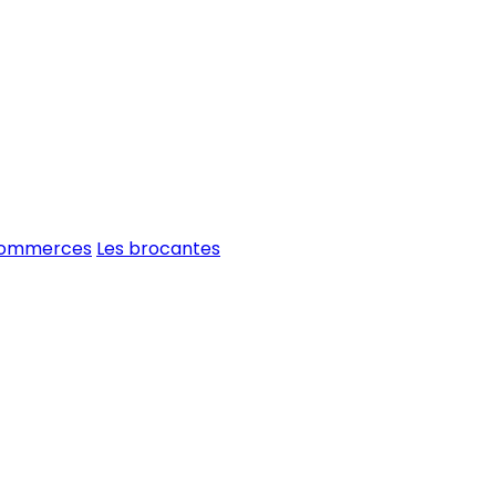
commerces
Les brocantes