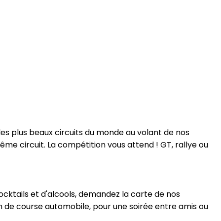
les plus beaux circuits du monde au volant de nos
même circuit. La compétition vous attend ! GT, rallye ou
ocktails et d'alcools, demandez la carte de nos
n de course automobile, pour une soirée entre amis ou