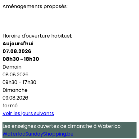
Aménagements proposés:
Parking
Toilettes
Espace non-fumeur
Wi-Fi
Horaire d'ouverture habituel:
Aujourd'hui
07.08.2026
08h30 - 18h30
Demain
08.08.2026
09h30 - 17h30
Dimanche
09.08.2026
fermé
Voir les jours suivants
Les enseignes ouvertes
ce dimanche
à Waterloo:
WaterlooSundayShopping.be