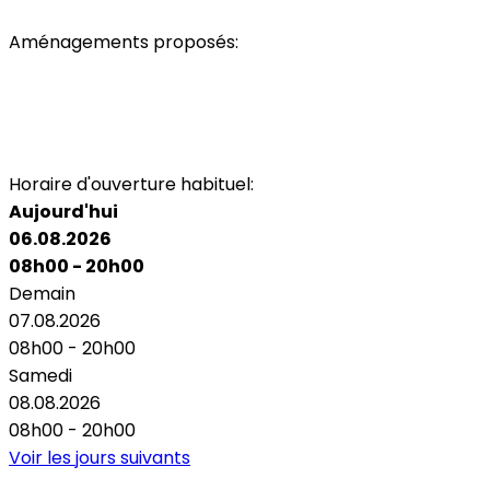
Aménagements proposés:
Parking
Accès personnes à mobilité réduite
Toilettes
Toilettes personnes à mobilité réduite
Air Conditionné
Horaire d'ouverture habituel:
Aujourd'hui
06.08.2026
08h00 - 20h00
Demain
07.08.2026
08h00 - 20h00
Samedi
08.08.2026
08h00 - 20h00
Voir les jours suivants