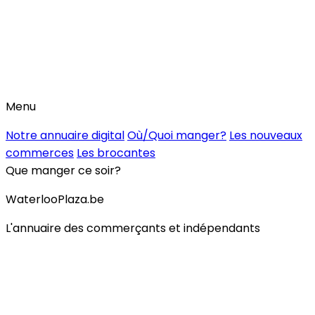
Menu
Notre annuaire digital
Où/Quoi manger?
Les nouveaux
commerces
Les brocantes
Que manger ce soir?
WaterlooPlaza.be
L'annuaire des commerçants et indépendants