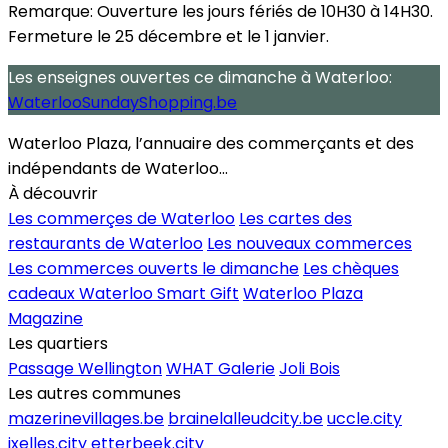
Remarque:
Ouverture les jours fériés de 10H30 à 14H30.
Fermeture le 25 décembre et le 1 janvier.
Les enseignes ouvertes
ce dimanche
à Waterloo:
WaterlooSundayShopping.be
Waterloo Plaza, l’annuaire des commerçants et des
indépendants de Waterloo...
À découvrir
Les commerçes de Waterloo
Les cartes des
restaurants de Waterloo
Les nouveaux commerces
Les commerces ouverts le dimanche
Les chèques
cadeaux Waterloo Smart Gift
Waterloo Plaza
Magazine
Les quartiers
Passage Wellington
WHAT Galerie
Joli Bois
Les autres communes
mazerinevillages.be
brainelalleudcity.be
uccle.city
ixelles.city
etterbeek.city