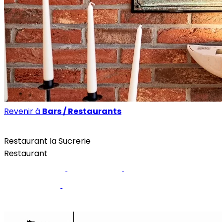
Revenir à
Bars / Restaurants
Bars / Restaurants
Restaurant la Sucrerie
Restaurant
Site internet
Facebook
Menu / Carte
Instagram
Réservez une table
Van der Valk Hôtel Waterloo