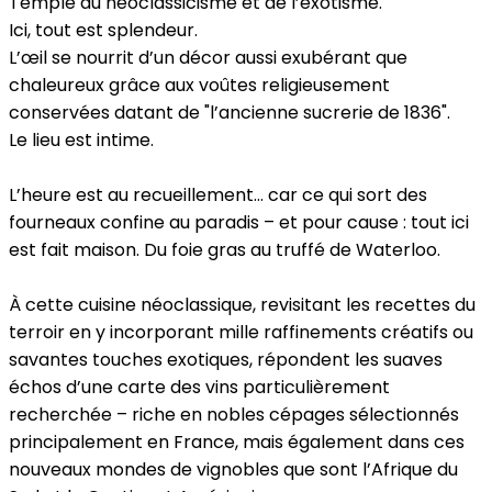
Temple du néoclassicisme et de l’exotisme.
Ici, tout est splendeur.
L’œil se nourrit d’un décor aussi exubérant que
chaleureux grâce aux voûtes religieusement
conservées datant de "l’ancienne sucrerie de 1836".
Le lieu est intime.
L’heure est au recueillement… car ce qui sort des
fourneaux confine au paradis – et pour cause : tout ici
est fait maison. Du foie gras au truffé de Waterloo.
À cette cuisine néoclassique, revisitant les recettes du
terroir en y incorporant mille raffinements créatifs ou
savantes touches exotiques, répondent les suaves
échos d’une carte des vins particulièrement
recherchée – riche en nobles cépages sélectionnés
principalement en France, mais également dans ces
nouveaux mondes de vignobles que sont l’Afrique du