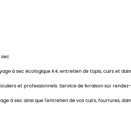
 sec
age à sec écologique K4, entretien de tapis, cuirs et dai
culiers et professionnels. Service de livraison sur rendez
e à sec ainsi que l'entretien de vos cuirs, fourrures, daim