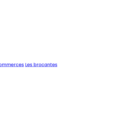
commerces
Les brocantes