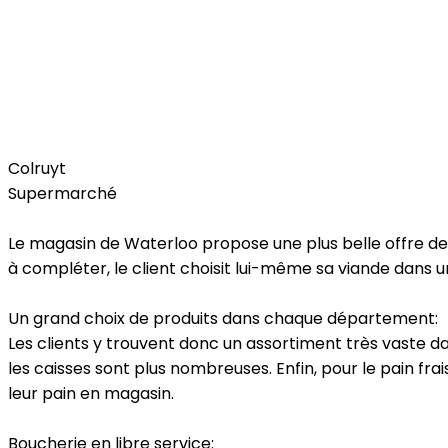
Food
Colruyt
Supermarché
Le magasin de Waterloo propose une plus belle offre de pr
à compléter, le client choisit lui-même sa viande dans 
Un grand choix de produits dans chaque département:
Les clients y trouvent donc un assortiment très vaste d
les caisses sont plus nombreuses. Enfin, pour le pain fr
leur pain en magasin.
Boucherie en libre service: