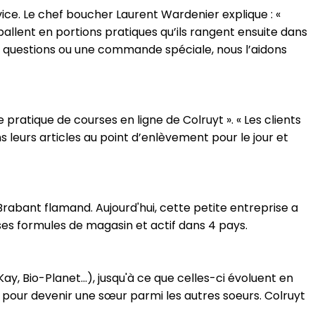
vice. Le chef boucher Laurent Wardenier explique : «
ballent en portions pratiques qu’ils rangent ensuite dans
es questions ou une commande spéciale, nous l’aidons
ratique de courses en ligne de Colruyt ». « Les clients
 leurs articles au point d’enlèvement pour le jour et
Brabant flamand. Aujourd'hui, cette petite entreprise a
ses formules de magasin et actif dans 4 pays.
y, Bio-Planet...), jusqu'à ce que celles-ci évoluent en
e pour devenir une sœur parmi les autres soeurs. Colruyt