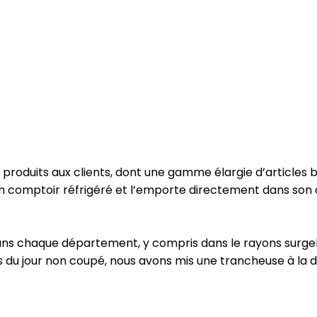
oduits aux clients, dont une gamme élargie d’articles bio.
un comptoir réfrigéré et l’emporte directement dans son 
ans chaque département, y compris dans le rayons surgelé
ais du jour non coupé, nous avons mis une trancheuse à la