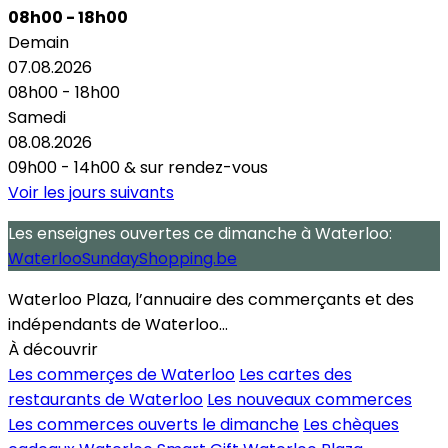
08h00 - 18h00
Demain
07.08.2026
08h00 - 18h00
Samedi
08.08.2026
09h00 - 14h00
&
sur rendez-vous
Voir les jours suivants
Les enseignes ouvertes
ce dimanche
à Waterloo:
WaterlooSundayShopping.be
Waterloo Plaza, l’annuaire des commerçants et des
indépendants de Waterloo...
À découvrir
Les commerçes de Waterloo
Les cartes des
restaurants de Waterloo
Les nouveaux commerces
Les commerces ouverts le dimanche
Les chèques