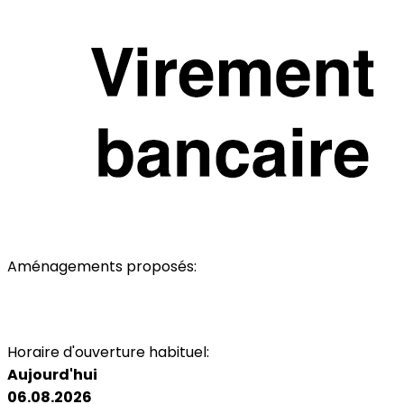
Aménagements proposés:
Parking
Toilettes
Espace non-fumeur
Wi-Fi
Horaire d'ouverture habituel:
Aujourd'hui
06.08.2026