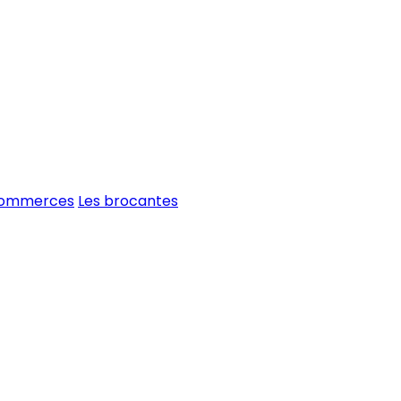
commerces
Les brocantes