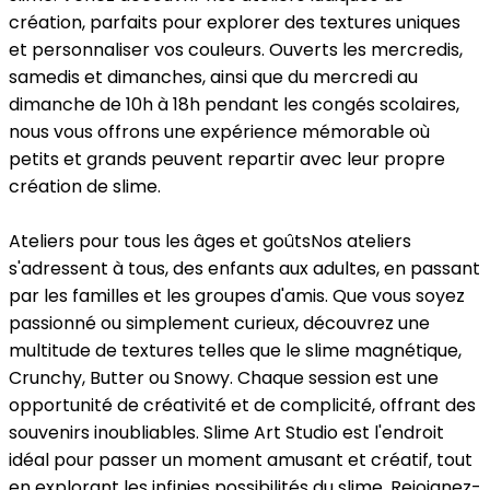
création, parfaits pour explorer des textures uniques
et personnaliser vos couleurs. Ouverts les mercredis,
samedis et dimanches, ainsi que du mercredi au
dimanche de 10h à 18h pendant les congés scolaires,
nous vous offrons une expérience mémorable où
petits et grands peuvent repartir avec leur propre
création de slime.
Ateliers pour tous les âges et goûts
Nos ateliers
s'adressent à tous, des enfants aux adultes, en passant
par les familles et les groupes d'amis. Que vous soyez
passionné ou simplement curieux, découvrez une
multitude de textures telles que le slime magnétique,
Crunchy, Butter ou Snowy. Chaque session est une
opportunité de créativité et de complicité, offrant des
souvenirs inoubliables. Slime Art Studio est l'endroit
idéal pour passer un moment amusant et créatif, tout
en explorant les infinies possibilités du slime. Rejoignez-