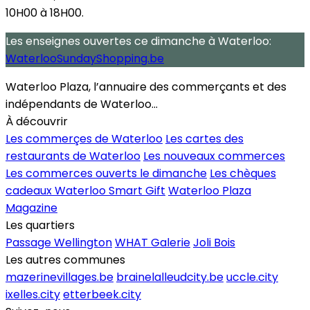
10H00 à 18H00.
Les enseignes ouvertes
ce dimanche
à Waterloo:
WaterlooSundayShopping.be
Waterloo Plaza, l’annuaire des commerçants et des
indépendants de Waterloo...
À découvrir
Les commerçes de Waterloo
Les cartes des
restaurants de Waterloo
Les nouveaux commerces
Les commerces ouverts le dimanche
Les chèques
cadeaux Waterloo Smart Gift
Waterloo Plaza
Magazine
Les quartiers
Passage Wellington
WHAT Galerie
Joli Bois
Les autres communes
mazerinevillages.be
brainelalleudcity.be
uccle.city
ixelles.city
etterbeek.city