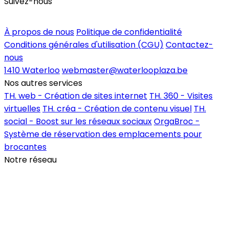
Suivez-nous
Inscrire un commerce
À propos de nous
Politique de confidentialité
Conditions générales d'utilisation (CGU)
Contactez-
nous
1410 Waterloo
webmaster@waterlooplaza.be
Nos autres services
TH. web - Création de sites internet
TH. 360 - Visites
virtuelles
TH. créa - Création de contenu visuel
TH.
social - Boost sur les réseaux sociaux
OrgaBroc -
Système de réservation des emplacements pour
brocantes
Notre réseau