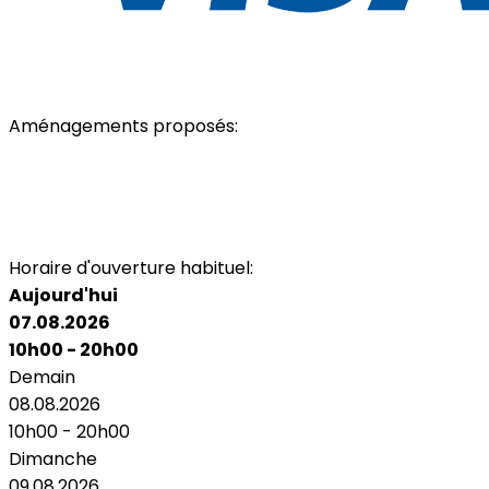
Aménagements proposés:
Parking
Accès personnes à mobilité réduite
Toilettes
Toilettes personnes à mobilité réduite
Air Conditionné
Wi-Fi
Horaire d'ouverture habituel:
Aujourd'hui
07.08.2026
10h00 - 20h00
Demain
08.08.2026
10h00 - 20h00
Dimanche
09.08.2026