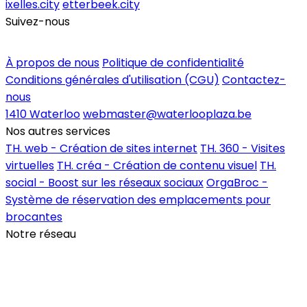
ixelles.city
etterbeek.city
Suivez-nous
Inscrire un commerce
À propos de nous
Politique de confidentialité
Conditions générales d'utilisation (CGU)
Contactez-
nous
1410 Waterloo
webmaster@waterlooplaza.be
Nos autres services
TH. web - Création de sites internet
TH. 360 - Visites
virtuelles
TH. créa - Création de contenu visuel
TH.
social - Boost sur les réseaux sociaux
OrgaBroc -
Système de réservation des emplacements pour
brocantes
Notre réseau