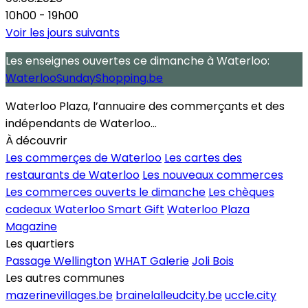
10h00 - 19h00
Voir les jours suivants
Les enseignes ouvertes
ce dimanche
à Waterloo:
WaterlooSundayShopping.be
Waterloo Plaza, l’annuaire des commerçants et des
indépendants de Waterloo...
À découvrir
Les commerçes de Waterloo
Les cartes des
restaurants de Waterloo
Les nouveaux commerces
Les commerces ouverts le dimanche
Les chèques
cadeaux Waterloo Smart Gift
Waterloo Plaza
Magazine
Les quartiers
Passage Wellington
WHAT Galerie
Joli Bois
Les autres communes
mazerinevillages.be
brainelalleudcity.be
uccle.city