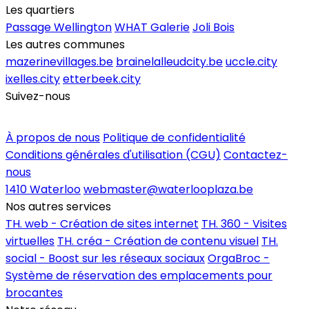
Les quartiers
Passage Wellington
WHAT Galerie
Joli Bois
Les autres communes
mazerinevillages.be
brainelalleudcity.be
uccle.city
ixelles.city
etterbeek.city
Suivez-nous
Inscrire un commerce
À propos de nous
Politique de confidentialité
Conditions générales d'utilisation (CGU)
Contactez-
nous
1410 Waterloo
webmaster@waterlooplaza.be
Nos autres services
TH. web - Création de sites internet
TH. 360 - Visites
virtuelles
TH. créa - Création de contenu visuel
TH.
social - Boost sur les réseaux sociaux
OrgaBroc -
Système de réservation des emplacements pour
brocantes