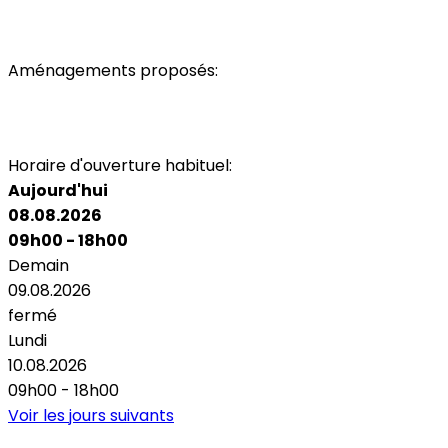
Aménagements proposés:
Parking
Accès personnes à mobilité réduite
Toilettes
Air Conditionné
Wi-Fi
Horaire d'ouverture habituel:
Aujourd'hui
08.08.2026
09h00 - 18h00
Demain
09.08.2026
fermé
Lundi
10.08.2026
09h00 - 18h00
Voir les jours suivants