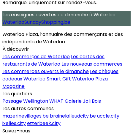
Remarque:
uniquement sur rendez-vous.
Les enseignes ouvertes
ce dimanche
à Waterloo:
WaterlooSundayShopping.be
Waterloo Plaza, l’annuaire des commerçants et des
indépendants de Waterloo...
À découvrir
Les commerçes de Waterloo
Les cartes des
restaurants de Waterloo
Les nouveaux commerces
Les commerces ouverts le dimanche
Les chèques
cadeaux Waterloo Smart Gift
Waterloo Plaza
Magazine
Les quartiers
Passage Wellington
WHAT Galerie
Joli Bois
Les autres communes
mazerinevillages.be
brainelalleudcity.be
uccle.city
ixelles.city
etterbeek.city
Suivez-nous