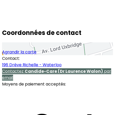
Coordonnées de contact
Agrandir la carte
Contact:
196 Drève Richelle - Waterloo
Contactez
Candide-Care (Dr Laurence Walon)
par
email
Moyens de paiement acceptés: