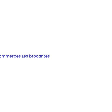
commerces
Les brocantes