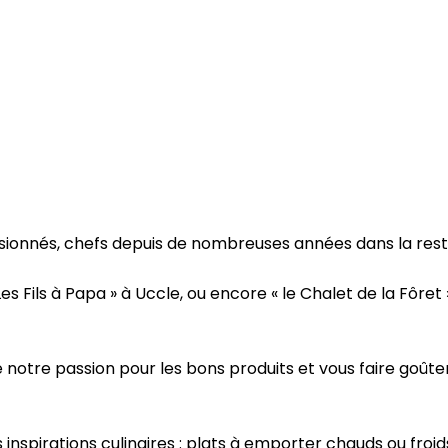
assionnés, chefs depuis de nombreuses années dans la rest
ils à Papa » à Uccle, ou encore « le Chalet de la Fôret » à
notre passion pour les bons produits et vous faire goûter
nspirations culinaires : plats à emporter chauds ou froids, 