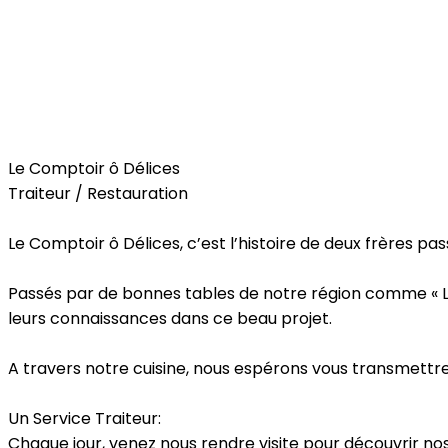
Food
Le Comptoir ô Délices
Traiteur / Restauration
Le Comptoir ô Délices, c’est l’histoire de deux frères p
Passés par de bonnes tables de notre région comme « Les F
leurs connaissances dans ce beau projet.
A travers notre cuisine, nous espérons vous transmettre 
Un Service Traiteur:
Chaque jour, venez nous rendre visite pour découvrir nos i