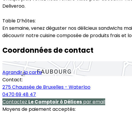
Deliveroo.
Table D’hôtes:
En semaine, venez déguster nos délicieux sandwichs mais
découvrir notre cuisine composée de produits frais et lo
Coordonnées de contact
Agrandir la carte
Contact:
275 Chaussée de Bruxelles - Waterloo
0470 69 48 47
Contactez
Le Comptoir ô Délices
par email
Moyens de paiement acceptés: