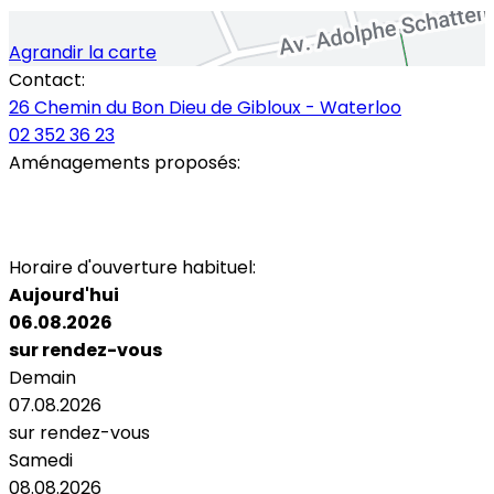
Agrandir la carte
Contact:
26 Chemin du Bon Dieu de Gibloux - Waterloo
02 352 36 23
Aménagements proposés:
Parking
Accès personnes à mobilité réduite
Toilettes
Wi-Fi
Horaire d'ouverture habituel:
Aujourd'hui
06.08.2026
sur rendez-vous
Demain
07.08.2026
sur rendez-vous
Samedi
08.08.2026