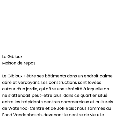
Health
Le Gibloux
Maison de repos
Le Gibloux » étire ses bâtiments dans un endroit calme,
aéré et verdoyant. Les constructions sont lovées
autour d’un jardin, qui offre une sérénité à laquelle on
ne s’attendait peut-être plus, dans ce quartier situé
entre les trépidants centres commerciaux et culturels
de Waterloo-Centre et de Joli-Bois : nous sommes au
Fond Vandenbosch, devenant le centre de vie « Le