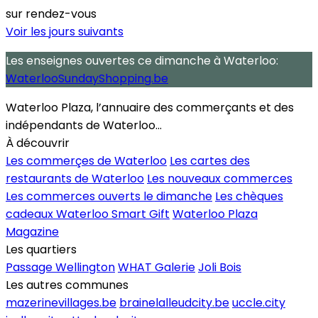
sur rendez-vous
Voir les jours suivants
Les enseignes ouvertes
ce dimanche
à Waterloo:
WaterlooSundayShopping.be
Waterloo Plaza, l’annuaire des commerçants et des
indépendants de Waterloo...
À découvrir
Les commerçes de Waterloo
Les cartes des
restaurants de Waterloo
Les nouveaux commerces
Les commerces ouverts le dimanche
Les chèques
cadeaux Waterloo Smart Gift
Waterloo Plaza
Magazine
Les quartiers
Passage Wellington
WHAT Galerie
Joli Bois
Les autres communes
mazerinevillages.be
brainelalleudcity.be
uccle.city