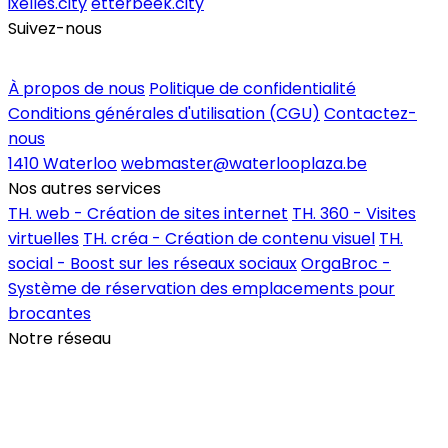
ixelles.city
etterbeek.city
Suivez-nous
Inscrire un commerce
À propos de nous
Politique de confidentialité
Conditions générales d'utilisation (CGU)
Contactez-
nous
1410 Waterloo
webmaster@waterlooplaza.be
Nos autres services
TH. web - Création de sites internet
TH. 360 - Visites
virtuelles
TH. créa - Création de contenu visuel
TH.
social - Boost sur les réseaux sociaux
OrgaBroc -
Système de réservation des emplacements pour
brocantes
Notre réseau