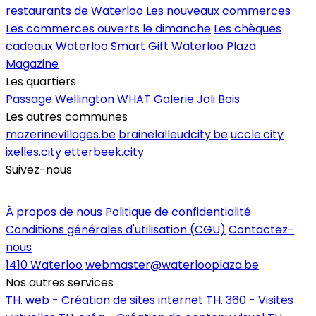
restaurants de Waterloo
Les nouveaux commerces
Les commerces ouverts le dimanche
Les chèques
cadeaux Waterloo Smart Gift
Waterloo Plaza
Magazine
Les quartiers
Passage Wellington
WHAT Galerie
Joli Bois
Les autres communes
mazerinevillages.be
brainelalleudcity.be
uccle.city
ixelles.city
etterbeek.city
Suivez-nous
Inscrire un commerce
À propos de nous
Politique de confidentialité
Conditions générales d'utilisation (CGU)
Contactez-
nous
1410 Waterloo
webmaster@waterlooplaza.be
Nos autres services
TH. web - Création de sites internet
TH. 360 - Visites