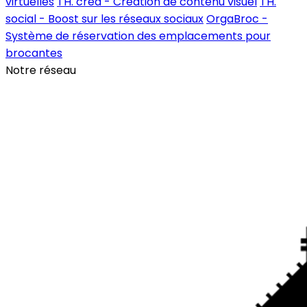
virtuelles
TH. créa - Création de contenu visuel
TH.
social - Boost sur les réseaux sociaux
OrgaBroc -
Système de réservation des emplacements pour
brocantes
Notre réseau