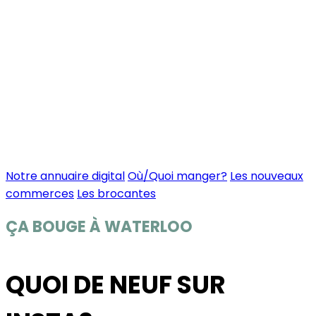
Notre annuaire digital
Où/Quoi manger?
Les nouveaux
commerces
Les brocantes
ÇA BOUGE À WATERLOO
QUOI DE NEUF SUR