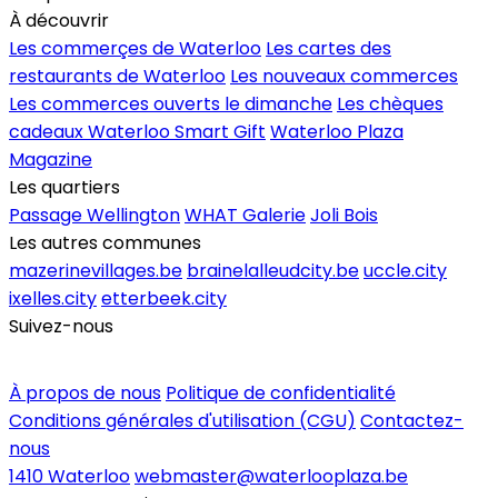
À découvrir
Les commerçes de Waterloo
Les cartes des
restaurants de Waterloo
Les nouveaux commerces
Les commerces ouverts le dimanche
Les chèques
cadeaux Waterloo Smart Gift
Waterloo Plaza
Magazine
Les quartiers
Passage Wellington
WHAT Galerie
Joli Bois
Les autres communes
mazerinevillages.be
brainelalleudcity.be
uccle.city
ixelles.city
etterbeek.city
Suivez-nous
Inscrire un commerce
À propos de nous
Politique de confidentialité
Conditions générales d'utilisation (CGU)
Contactez-
nous
1410 Waterloo
webmaster@waterlooplaza.be